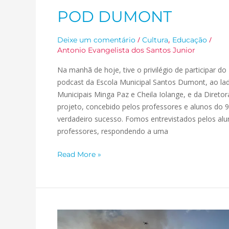
POD DUMONT
/
,
/
Deixe um comentário
Cultura
Educação
Antonio Evangelista dos Santos Junior
Na manhã de hoje, tive o privilégio de participar 
podcast da Escola Municipal Santos Dumont, ao lad
Municipais Minga Paz e Cheila Iolange, e da Diretora
projeto, concebido pelos professores e alunos do 9
verdadeiro sucesso. Fomos entrevistados pelos alu
professores, respondendo a uma
Read More »
Abertura
do