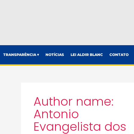
TRANSPARÊNCIA ▾
NOTÍCIAS
LEI ALDIR BLANC
CONTATO
Author name:
Antonio
Evangelista dos