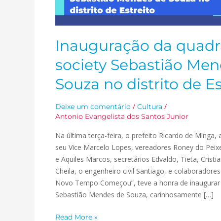
Inauguração da quadr
society Sebastião Me
Souza no distrito de Es
/
/
Deixe um comentário
Cultura
Antonio Evangelista dos Santos Junior
Na última terça-feira, o prefeito Ricardo de Ming
seu Vice Marcelo Lopes, vereadores Roney do Peix
e Aquiles Marcos, secretários Edvaldo, Tieta, Cristi
Cheila, o engenheiro civil Santiago, e colaborador
Novo Tempo Começou”, teve a honra de inaugurar 
Sebastião Mendes de Souza, carinhosamente […]
Read More »