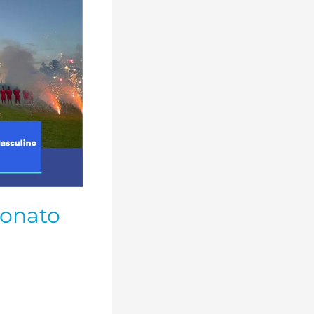
eonato