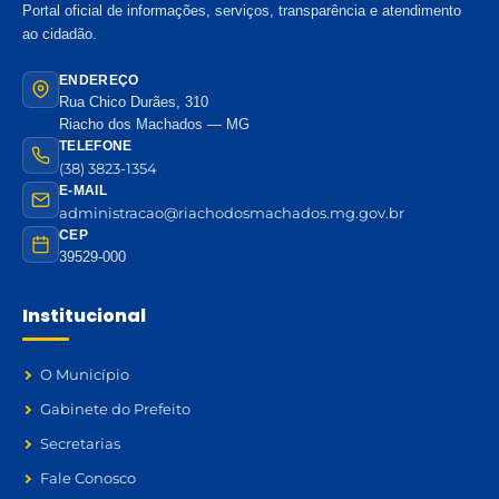
Portal oficial de informações, serviços, transparência e atendimento
ao cidadão.
ENDEREÇO
Rua Chico Durães, 310
Riacho dos Machados — MG
TELEFONE
(38) 3823-1354
E-MAIL
administracao@riachodosmachados.mg.gov.br
CEP
39529-000
Institucional
O Município
Gabinete do Prefeito
Secretarias
Fale Conosco