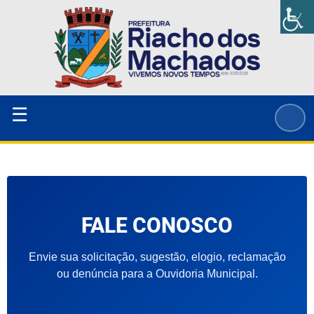
Ir
para
o
conteúdo
☰
FALE CONOSCO
Envie sua solicitação, sugestão, elogio, reclamação
ou denúncia para a Ouvidoria Municipal.