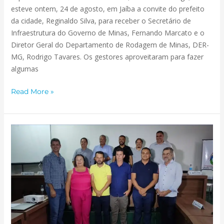
esteve ontem, 24 de agosto, em Jaíba a convite do prefeito
da cidade, Reginaldo Silva, para receber o Secretário de
Infraestrutura do Governo de Minas, Fernando Marcato e o
Diretor Geral do Departamento de Rodagem de Minas, DER-
MG, Rodrigo Tavares. Os gestores aproveitaram para fazer
algumas
Read More »
REUNIÃO
ITINERANTE
DA
SERRA
GERAL
PERMITE
A
RIACHO