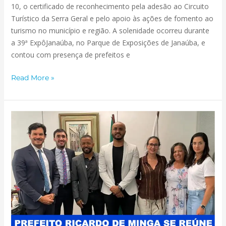
10, o certificado de reconhecimento pela adesão ao Circuito
Turístico da Serra Geral e pelo apoio às ações de fomento ao
turismo no município e região. A solenidade ocorreu durante
a 39ª ExpôJanaúba, no Parque de Exposições de Janaúba, e
contou com presença de prefeitos e
Read More »
PREFEITO
RICARDO
DE
MINGA
SE
REÚNE
COM
REPRESENTANTES
DA
SECRETARIA