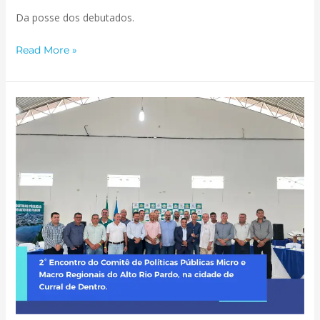
Da posse dos debutados.
Read More »
2°
Encontro
do
Comitê
de
Políticas
Públicas
Micro
e
Macro
Regionais
do
Alto