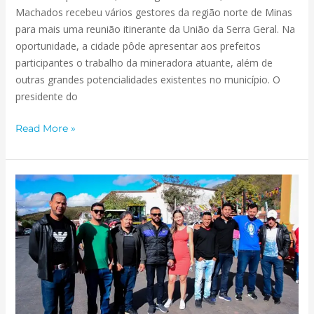
Machados recebeu vários gestores da região norte de Minas
para mais uma reunião itinerante da União da Serra Geral. Na
oportunidade, a cidade pôde apresentar aos prefeitos
participantes o trabalho da mineradora atuante, além de
outras grandes potencialidades existentes no município. O
presidente do
Read More »
PREFEITURA
RIACHENSE
APRESENTA
À
POPULAÇÃO
OS
AVANÇOS
ALCANÇADOS