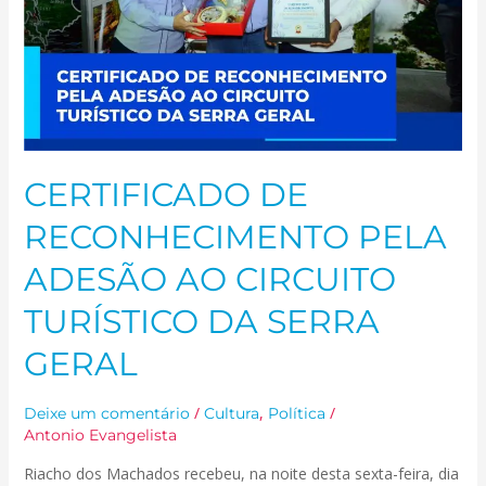
TURÍSTICO
DA
SERRA
GERAL
CERTIFICADO DE
RECONHECIMENTO PELA
ADESÃO AO CIRCUITO
TURÍSTICO DA SERRA
GERAL
/
,
/
Deixe um comentário
Cultura
Política
Antonio Evangelista
Riacho dos Machados recebeu, na noite desta sexta-feira, dia