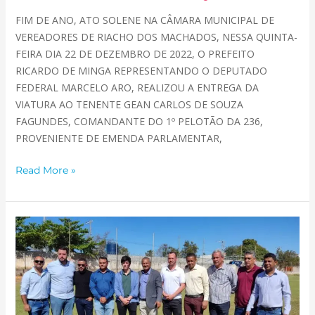
FIM DE ANO, ATO SOLENE NA CÂMARA MUNICIPAL DE
VEREADORES DE RIACHO DOS MACHADOS, NESSA QUINTA-
FEIRA DIA 22 DE DEZEMBRO DE 2022, O PREFEITO
RICARDO DE MINGA REPRESENTANDO O DEPUTADO
FEDERAL MARCELO ARO, REALIZOU A ENTREGA DA
VIATURA AO TENENTE GEAN CARLOS DE SOUZA
FAGUNDES, COMANDANTE DO 1º PELOTÃO DA 236,
PROVENIENTE DE EMENDA PARLAMENTAR,
Read More »
PREFEITO
RIACHENSE
CONSEGUE
RETORNO
POSITIVO
SOBRE