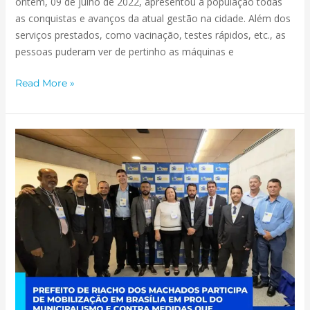
ontem, 09 de julho de 2022, apresentou à população todas
as conquistas e avanços da atual gestão na cidade. Além dos
serviços prestados, como vacinação, testes rápidos, etc., as
pessoas puderam ver de pertinho as máquinas e
Read More »
PREFEITO
DE
RIACHO
DOS
MACHADOS
PARTICIPA
DE
MOBILIZAÇÃO
EM
BRASÍLIA
EM