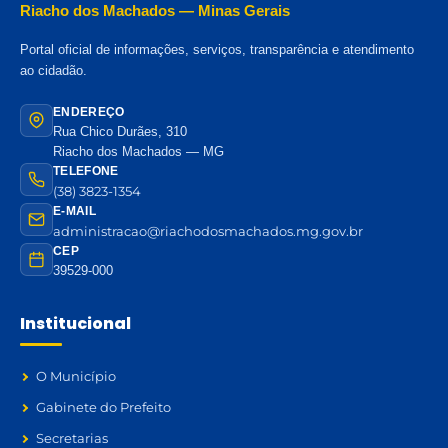
Riacho dos Machados — Minas Gerais
Portal oficial de informações, serviços, transparência e atendimento
ao cidadão.
ENDEREÇO
Rua Chico Durães, 310
Riacho dos Machados — MG
TELEFONE
(38) 3823-1354
E-MAIL
administracao@riachodosmachados.mg.gov.br
CEP
39529-000
Institucional
O Município
Gabinete do Prefeito
Secretarias