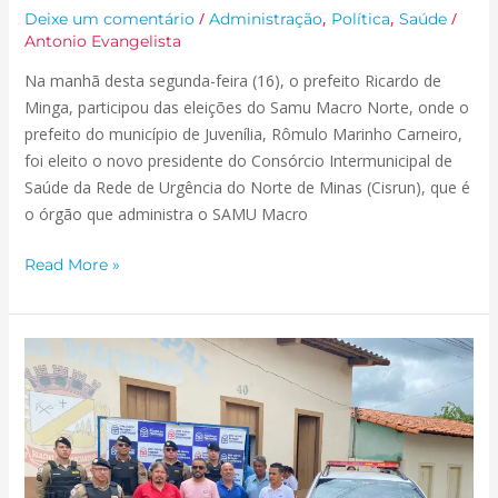
/
,
,
/
Deixe um comentário
Administração
Política
Saúde
Antonio Evangelista
Na manhã desta segunda-feira (16), o prefeito Ricardo de
Minga, participou das eleições do Samu Macro Norte, onde o
prefeito do município de Juvenília, Rômulo Marinho Carneiro,
foi eleito o novo presidente do Consórcio Intermunicipal de
Saúde da Rede de Urgência do Norte de Minas (Cisrun), que é
o órgão que administra o SAMU Macro
Read More »
EVENTO
DE
ENTREGA
DA
NOVA
VIATURA