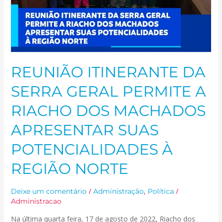
DOS
MACHADOS
APRESENTAR
SUAS
POTENCIALIDADES
À
REUNIÃO ITINERANTE DA
REGIÃO
NORTE
SERRA GERAL PERMITE A
RIACHO DOS MACHADOS
APRESENTAR SUAS
POTENCIALIDADES À
REGIÃO NORTE
/
,
/
Deixe um comentário
Administração
Política
Administracao
Na última quarta feira, 17 de agosto de 2022, Riacho dos