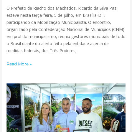
O Prefeito de Riacho dos Machados, Ricardo da Silva Paz,
esteve nesta terça-feira, 5 de julho, em Brasília-DF,
participando da Mobilização Municipalista. O encontro,
organizado pela Confederação Nacional de Municípios (CNM)
em prol do municipalismo, reuniu gestores municipais de todo
o Brasil diante do alerta feito pela entidade acerca de
medidas federais, dos Três Poderes,
Read More »
CERTIFICADO
DE
RECONHECIMENTO
PELA
ADESÃO
AO
CIRCUITO