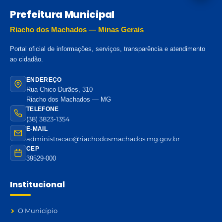
Prefeitura Municipal
Riacho dos Machados — Minas Gerais
Portal oficial de informações, serviços, transparência e atendimento
ao cidadão.
ENDEREÇO
Rua Chico Durães, 310
Riacho dos Machados — MG
TELEFONE
(38) 3823-1354
E-MAIL
administracao@riachodosmachados.mg.gov.br
CEP
39529-000
Institucional
O Município