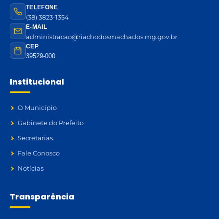
TELEFONE
(38) 3823-1354
E-MAIL
administracao@riachodosmachados.mg.gov.br
CEP
39529-000
Institucional
O Município
Gabinete do Prefeito
Secretarias
Fale Conosco
Notícias
Transparência