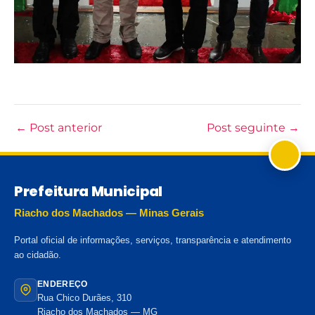
←
Post anterior
Post seguinte
→
Prefeitura Municipal
Riacho dos Machados — Minas Gerais
Portal oficial de informações, serviços, transparência e atendimento
ao cidadão.
ENDEREÇO
Rua Chico Durães, 310
Riacho dos Machados — MG