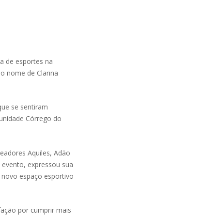
a de esportes na
 o nome de Clarina
que se sentiram
munidade Córrego do
eadores Aquiles, Adão
do evento, expressou sua
e novo espaço esportivo
fação por cumprir mais