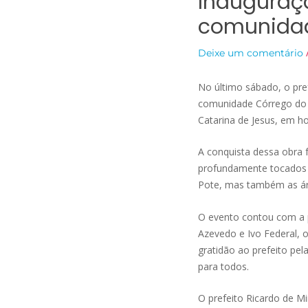
Inauguraç
comunidad
Deixe um comentário
No último sábado, o pre
comunidade Córrego do P
Catarina de Jesus, em 
A conquista dessa obra
profundamente tocados 
Pote, mas também as áre
O evento contou com a 
Azevedo e Ivo Federal, o
gratidão ao prefeito pe
para todos.
O prefeito Ricardo de M