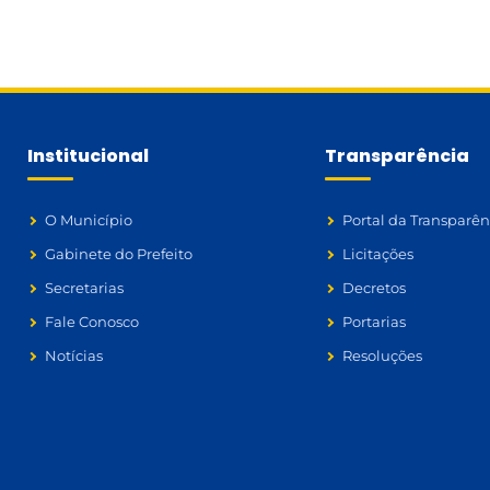
Institucional
Transparência
O Município
Portal da Transparên
Gabinete do Prefeito
Licitações
Secretarias
Decretos
Fale Conosco
Portarias
Notícias
Resoluções