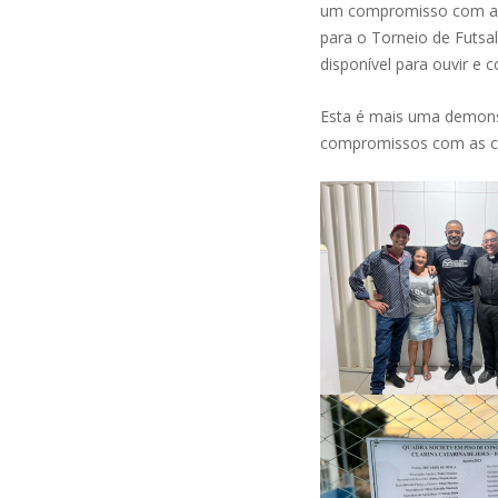
um compromisso com a c
para o Torneio de Futsa
disponível para ouvir e
Esta é mais uma demo
compromissos com as co