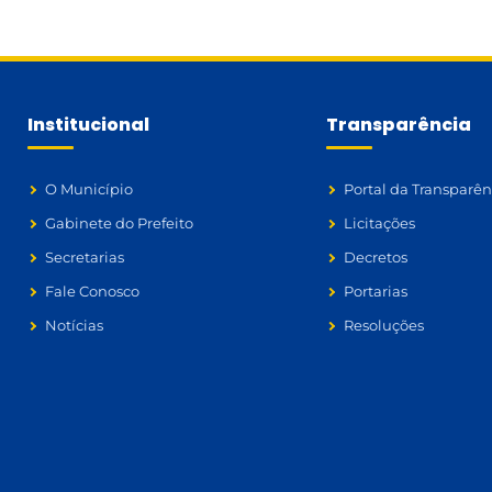
Institucional
Transparência
O Município
Portal da Transparên
Gabinete do Prefeito
Licitações
Secretarias
Decretos
Fale Conosco
Portarias
Notícias
Resoluções