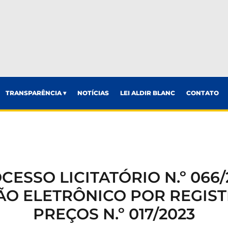
TRANSPARÊNCIA ▾
NOTÍCIAS
LEI ALDIR BLANC
CONTATO
CESSO LICITATÓRIO N.º 066/
ÃO ELETRÔNICO POR REGIST
PREÇOS N.º 017/2023