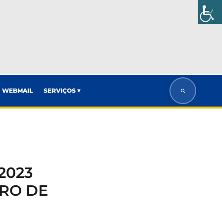
WEBMAIL
SERVIÇOS ▾
2023
RO DE