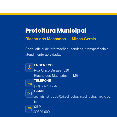
Prefeitura Municipal
Riacho dos Machados — Minas Gerais
Portal oficial de informações, serviços, transparência e
atendimento ao cidadão.
ENDEREÇO
Rua Chico Durães, 310
Riacho dos Machados — MG
TELEFONE
(38) 3823-1354
E-MAIL
administracao@riachodosmachados.mg.gov.
br
CEP
39529-000