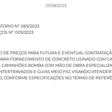
21/08/2023
TÓRIO Nº. 065/2023
OS Nº. 005/2023
O DE PREÇOS PARA FUTURA E EVENTUAL CONTRATAÇ
 PARA FORNECIMENTO DE CONCRETO USINADO COM C
 CAMINHÕES BOMBA COM MÃO DE OBRA ESPECIALIZA
NTERTRAVADOS E GUIAS MEIO FIO, VISANDO ATENDE
O, CONFORME ESPECIFICAÇÕES NO TERMO DE REFERÊ