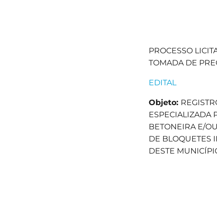
PROCESSO LICITA
TOMADA DE PREÇ
EDITAL
Objeto:
REGISTR
ESPECIALIZADA
BETONEIRA E/OU
DE BLOQUETES I
DESTE MUNICÍPI