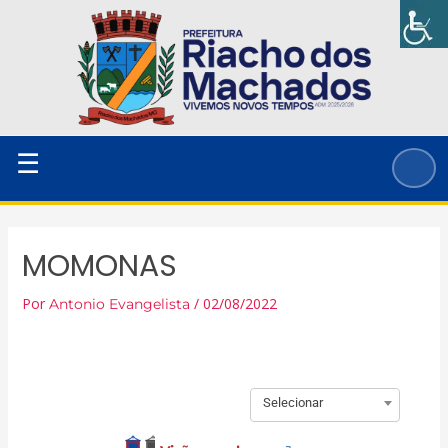
Ir
para
o
conteúdo
☰
MOMONAS
Por
/
02/08/2022
Antonio Evangelista
Selecionar