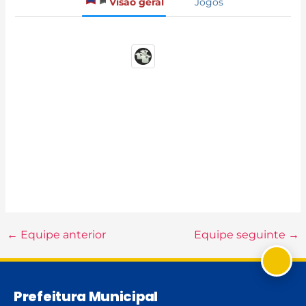
Visão geral
Jogos
←
Equipe anterior
Equipe seguinte
→
Prefeitura Municipal