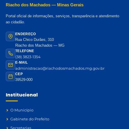
Riacho dos Machados — Minas Gerais
Portal oficial de informações, serviços, transparência e atendimento
ao cidadão.
ENDEREÇO
Rua Chico Durães, 310
Riacho dos Machados — MG
TELEFONE
(38) 3823-1354
E-MAIL
administracao@riachodosmachados.mg.gov.br
CEP
39529-000
Institucional
O Município
Gabinete do Prefeito
Secretarias