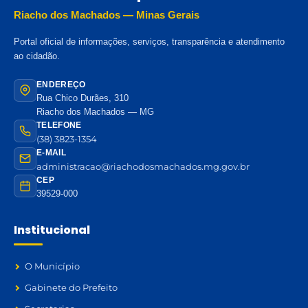
Riacho dos Machados — Minas Gerais
Portal oficial de informações, serviços, transparência e atendimento
ao cidadão.
ENDEREÇO
Rua Chico Durães, 310
Riacho dos Machados — MG
TELEFONE
(38) 3823-1354
E-MAIL
administracao@riachodosmachados.mg.gov.br
CEP
39529-000
Institucional
O Município
Gabinete do Prefeito