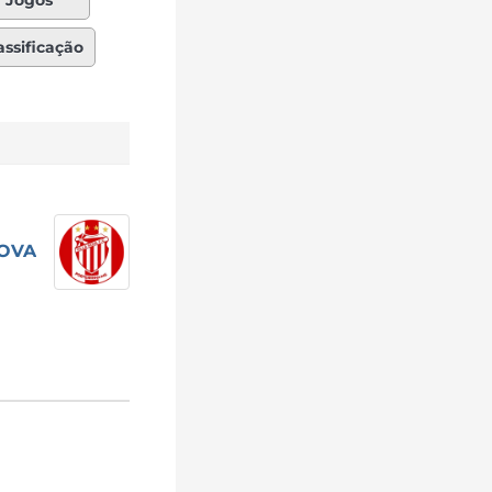
Jogos
assificação
NOVA