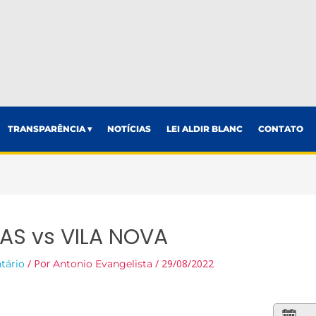
TRANSPARÊNCIA ▾
NOTÍCIAS
LEI ALDIR BLANC
CONTATO
S vs VILA NOVA
/ Por
/
29/08/2022
tário
Antonio Evangelista