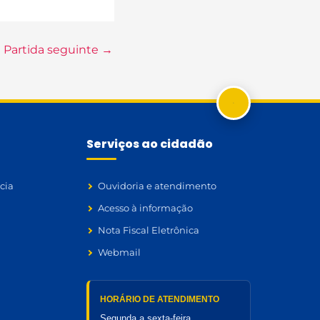
Partida seguinte
→
Serviços ao cidadão
cia
Ouvidoria e atendimento
Acesso à informação
Nota Fiscal Eletrônica
Webmail
HORÁRIO DE ATENDIMENTO
Segunda a sexta-feira