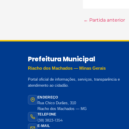
←
Partida anterior
Prefeitura Municipal
Riacho dos Machados — Minas Gerais
Portal oficial de informações, serviços, transparência e
atendimento ao cidadão.
ENDEREÇO
Rua Chico Durães, 310
Riacho dos Machados — MG
TELEFONE
(38) 3823-1354
E-MAIL