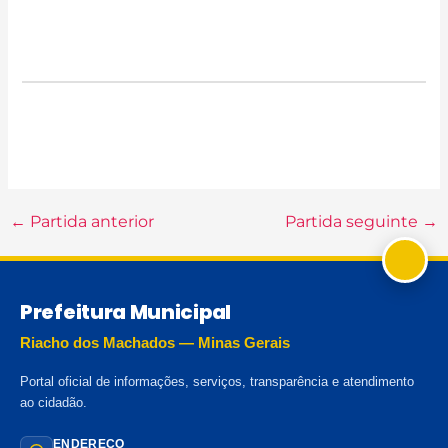
←
Partida anterior
Partida seguinte
→
Prefeitura Municipal
Riacho dos Machados — Minas Gerais
Portal oficial de informações, serviços, transparência e atendimento
ao cidadão.
ENDEREÇO