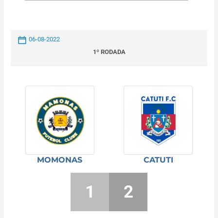
06-08-2022
1º RODADA
MOMONAS
CATUTI
1
2