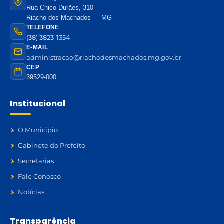
Rua Chico Durães, 310
Riacho dos Machados — MG
TELEFONE
(38) 3823-1354
E-MAIL
administracao@riachodosmachados.mg.gov.br
CEP
39529-000
Institucional
O Município
Gabinete do Prefeito
Secretarias
Fale Conosco
Notícias
Transparência