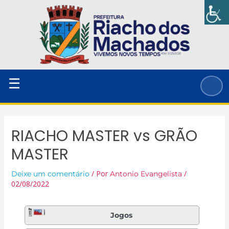
Ir
para
o
conteúdo
☰
RIACHO MASTER vs GRÃO
MASTER
/ Por
/
Deixe um comentário
Antonio Evangelista
02/08/2022
Jogos