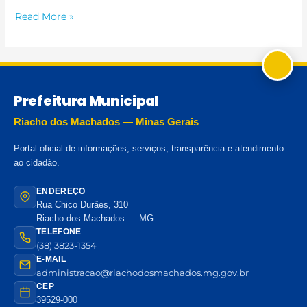
Read More »
Prefeitura Municipal
Riacho dos Machados — Minas Gerais
Portal oficial de informações, serviços, transparência e atendimento
ao cidadão.
ENDEREÇO
Rua Chico Durães, 310
Riacho dos Machados — MG
TELEFONE
(38) 3823-1354
E-MAIL
administracao@riachodosmachados.mg.gov.br
CEP
39529-000