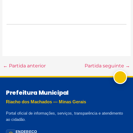
←
Partida anterior
Partida seguinte
→
Prefeitura Municipal
Riacho dos Machados — Minas Gerais
Portal oficial de informações, serviços, transparência e atendimento
ao cidadão.
ENDEREÇO