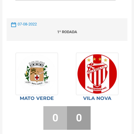
07-08-2022
1º RODADA
MATO VERDE
VILA NOVA
0
0