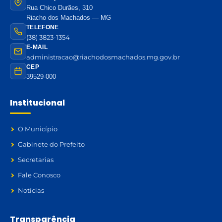
Rua Chico Durães, 310
Riacho dos Machados — MG
TELEFONE
(38) 3823-1354
E-MAIL
administracao@riachodosmachados.mg.gov.br
CEP
39529-000
Institucional
O Município
Gabinete do Prefeito
Secretarias
Fale Conosco
Notícias
Transparência