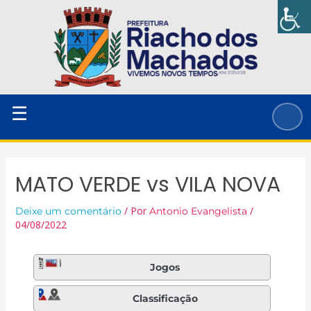
Ir
para
o
conteúdo
☰
MATO VERDE vs VILA NOVA
/ Por
/
Deixe um comentário
Antonio Evangelista
04/08/2022
Jogos
Classificação