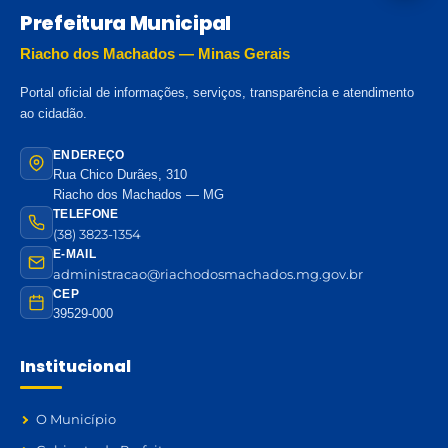
Prefeitura Municipal
Riacho dos Machados — Minas Gerais
Portal oficial de informações, serviços, transparência e atendimento
ao cidadão.
ENDEREÇO
Rua Chico Durães, 310
Riacho dos Machados — MG
TELEFONE
(38) 3823-1354
E-MAIL
administracao@riachodosmachados.mg.gov.br
CEP
39529-000
Institucional
O Município