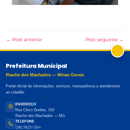
←
Post anterior
Post seguinte
→
Prefeitura Municipal
Riacho dos Machados — Minas Gerais
Portal oficial de informações, serviços, transparência e atendimento
ao cidadão.
ENDEREÇO
Rua Chico Durães, 310
Riacho dos Machados — MG
TELEFONE
(38) 3823-1354