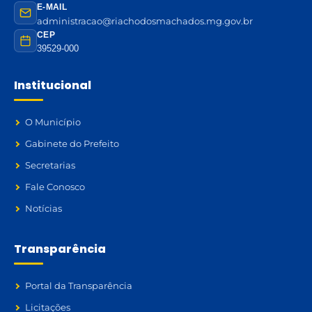
E-MAIL
administracao@riachodosmachados.mg.gov.br
CEP
39529-000
Institucional
O Município
Gabinete do Prefeito
Secretarias
Fale Conosco
Notícias
Transparência
Portal da Transparência
Licitações