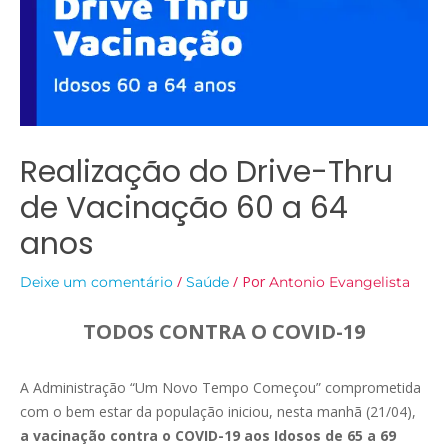
Realização do Drive-Thru
de Vacinação 60 a 64
anos
/
/ Por
Deixe um comentário
Saúde
Antonio Evangelista
TODOS CONTRA O COVID-19
A Administração “Um Novo Tempo Começou” comprometida
com o bem estar da população iniciou, nesta manhã (21/04),
a vacinação contra o COVID-19 aos Idosos de 65 a 69