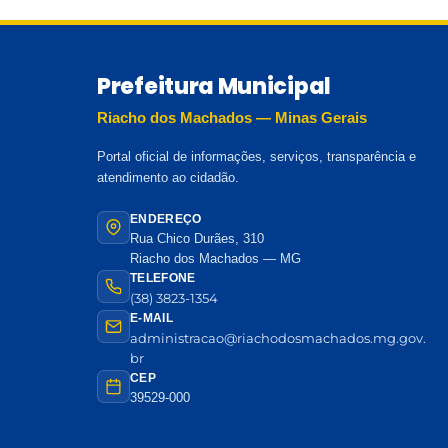
Prefeitura Municipal
Riacho dos Machados — Minas Gerais
Portal oficial de informações, serviços, transparência e
atendimento ao cidadão.
ENDEREÇO
Rua Chico Durães, 310
Riacho dos Machados — MG
TELEFONE
(38) 3823-1354
E-MAIL
administracao@riachodosmachados.mg.gov.
br
CEP
39529-000