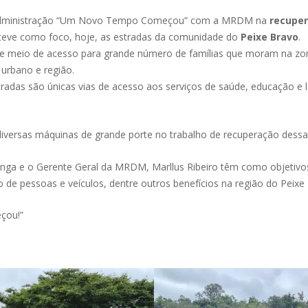
a Administração “Um Novo Tempo Começou” com a MRDM na
recupe
teve como foco, hoje, as estradas da comunidade do
Peixe Bravo
.
e meio de acesso para grande número de famílias que moram na zon
 urbano e região.
stradas são únicas vias de acesso aos serviços de saúde, educação 
iversas máquinas de grande porte no trabalho de recuperação dessa
inga e o Gerente Geral da MRDM, Marllus Ribeiro têm como objetivos 
de pessoas e veículos, dentre outros benefícios na região do Peixe
çou!”