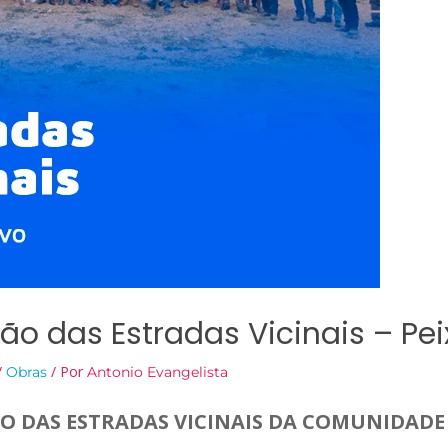
o das Estradas Vicinais – Pei
/
/ Por
Obras
Antonio Evangelista
 DAS ESTRADAS VICINAIS
DA COMUNIDADE 