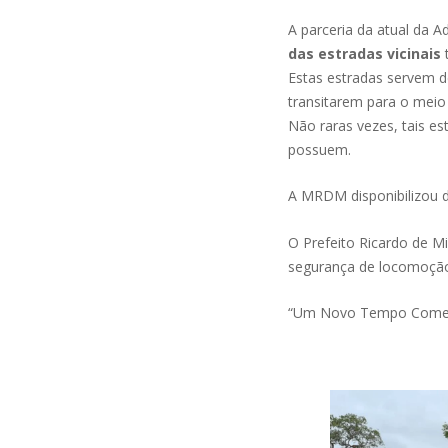
A parceria da atual d
das estradas vicinais
Estas estradas servem d
transitarem para o meio
Não raras vezes, tais e
possuem.
A MRDM disponibilizou d
O Prefeito Ricardo de M
segurança de locomoção 
“Um Novo Tempo Come