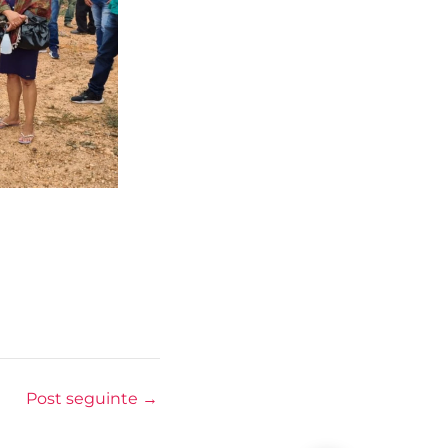
Post seguinte
→