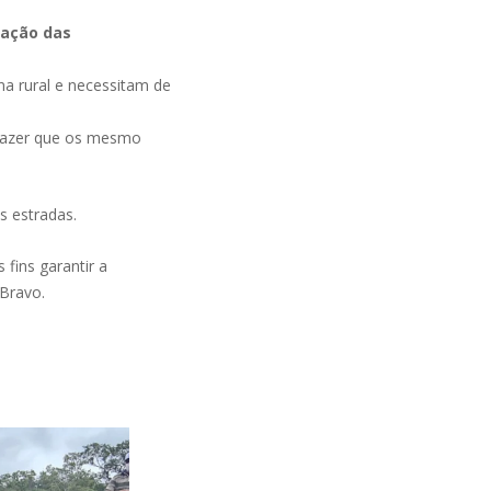
ração das
a rural e necessitam de
e lazer que os mesmo
s estradas.
fins garantir a
 Bravo.