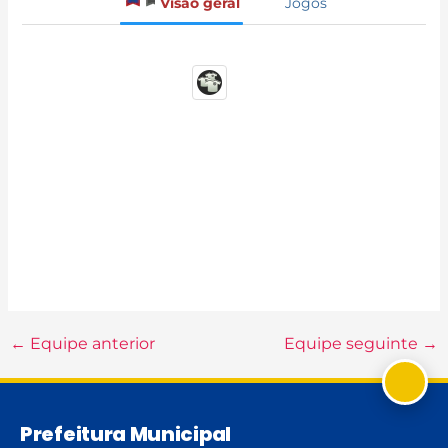
Visão geral
Jogos
←
Equipe anterior
Equipe seguinte
→
Prefeitura Municipal