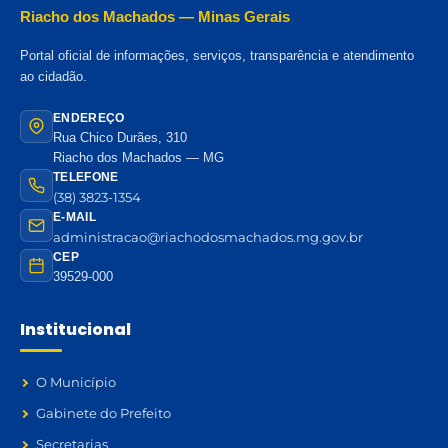
Riacho dos Machados — Minas Gerais
Portal oficial de informações, serviços, transparência e atendimento
ao cidadão.
ENDEREÇO
Rua Chico Durães, 310
Riacho dos Machados — MG
TELEFONE
(38) 3823-1354
E-MAIL
administracao@riachodosmachados.mg.gov.br
CEP
39529-000
Institucional
O Município
Gabinete do Prefeito
Secretarias