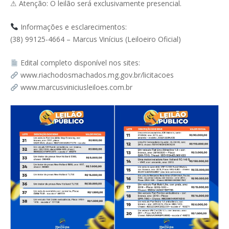
⚠ Atenção: O leilão será exclusivamente presencial.
Informações e esclarecimentos:
(38) 99125-4664 – Marcus Vinícius (Leiloeiro Oficial)
Edital completo disponível nos sites:
www.riachodosmachados.mg.gov.br/licitacoes
www.marcusviniciusleiloes.com.br