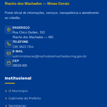
Riacho dos Machados — Minas Gerais
Portal oficial de informações, serviços, transparência e atendimento
ao cidadão.
ENDEREÇO
Rua Chico Durães, 310
Riacho dos Machados — MG
TELEFONE
(38) 3823-1354
E-MAIL
administracao@riachodosmachados.mg.gov.br
CEP
39529-000
Institucional
O Município
Gabinete do Prefeito
Secretarias