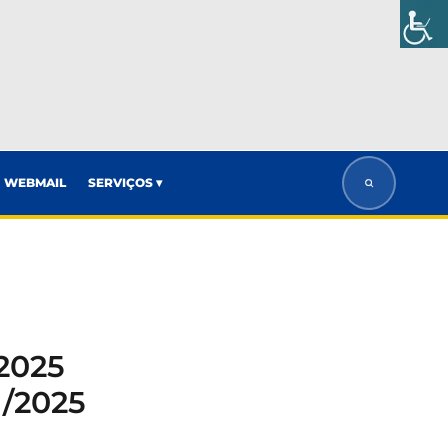
WEBMAIL
SERVIÇOS ▾
2025
/2025