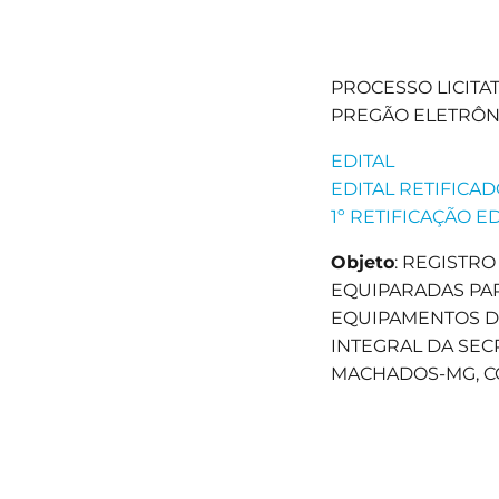
PROCESSO LICITAT
PREGÃO ELETRÔNI
EDITAL
EDITAL RETIFICA
1º RETIFICAÇÃO E
Objeto
: REGISTR
EQUIPARADAS PA
EQUIPAMENTOS D
INTEGRAL DA SEC
MACHADOS-MG, C