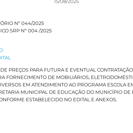
15/08/2025
ÓRIO Nº 044/2025
CO SRP Nº 004 /2025
DO
DITAL
O DE PREÇOS PARA FUTURA E EVENTUAL CONTRATAÇÃO 
RA FORNECIMENTO DE MOBILIÁRIOS, ELETRODOMÉSTI
IVERSOS EM ATENDIMENTO AO PROGRAMA ESCOLA E
RETARIA MUNICIPAL DE EDUCAÇÃO DO MUNICÍPIO DE
ONFORME ESTABELECIDO NO EDITAL E ANEXOS.