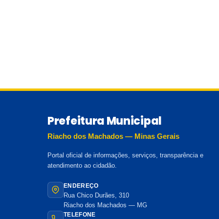
Prefeitura Municipal
Riacho dos Machados — Minas Gerais
Portal oficial de informações, serviços, transparência e
atendimento ao cidadão.
ENDEREÇO
Rua Chico Durães, 310
Riacho dos Machados — MG
TELEFONE