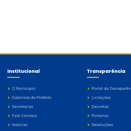
Institucional
Transparência
O Município
Portal da Transparên
Gabinete do Prefeito
Licitações
Secretarias
Decretos
Fale Conosco
Portarias
Notícias
Resoluções