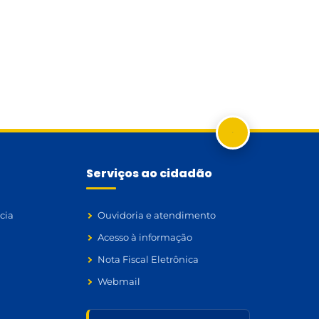
Serviços ao cidadão
cia
Ouvidoria e atendimento
Acesso à informação
Nota Fiscal Eletrônica
Webmail