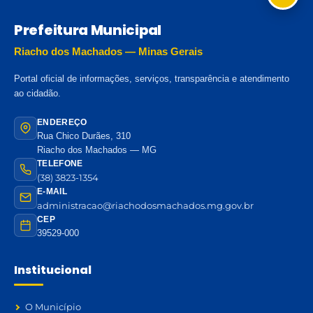
Prefeitura Municipal
Riacho dos Machados — Minas Gerais
Portal oficial de informações, serviços, transparência e atendimento
ao cidadão.
ENDEREÇO
Rua Chico Durães, 310
Riacho dos Machados — MG
TELEFONE
(38) 3823-1354
E-MAIL
administracao@riachodosmachados.mg.gov.br
CEP
39529-000
Institucional
O Município