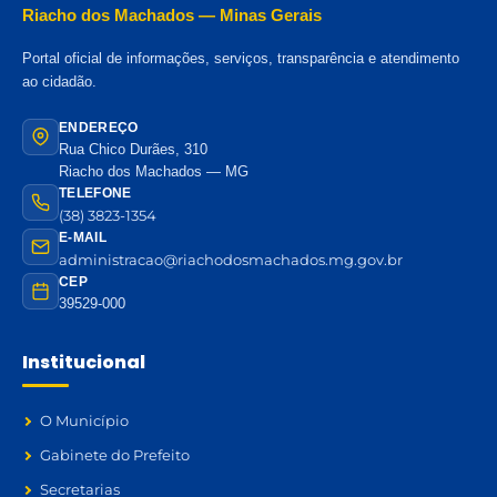
Riacho dos Machados — Minas Gerais
Portal oficial de informações, serviços, transparência e atendimento
ao cidadão.
ENDEREÇO
Rua Chico Durães, 310
Riacho dos Machados — MG
TELEFONE
(38) 3823-1354
E-MAIL
administracao@riachodosmachados.mg.gov.br
CEP
39529-000
Institucional
O Município
Gabinete do Prefeito
Secretarias