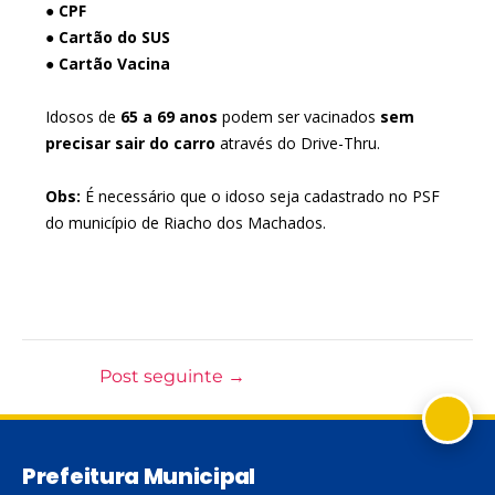
●
CPF
●
Cartão do SUS
●
Cartão Vacina
Idosos de
65 a 69 anos
podem ser vacinados
sem
precisar sair do carro
através do Drive-Thru.
Obs:
É necessário que o idoso seja cadastrado no PSF
do município de Riacho dos Machados.
Post seguinte
→
Prefeitura Municipal