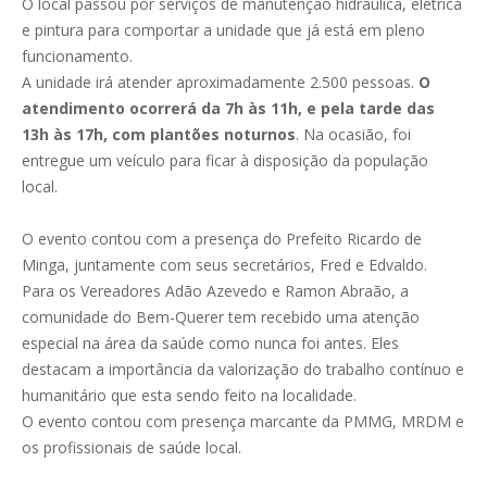
O local passou por serviços de manutenção hidráulica, elétrica
e pintura para comportar a unidade que já está em pleno
funcionamento.
A unidade irá atender aproximadamente 2.500 pessoas.
O
atendimento ocorrerá da 7h às 11h, e pela tarde das
13h às 17h, com plantões noturnos
. Na ocasião, foi
entregue um veículo para ficar à disposição da população
local.
O evento contou com a presença do Prefeito Ricardo de
Minga, juntamente com seus secretários, Fred e Edvaldo.
Para os Vereadores Adão Azevedo e Ramon Abraão, a
comunidade do Bem-Querer tem recebido uma atenção
especial na área da saúde como nunca foi antes. Eles
destacam a importância da valorização do trabalho contínuo e
humanitário que esta sendo feito na localidade.
O evento contou com presença marcante da PMMG, MRDM e
os profissionais de saúde local.