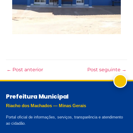
←
Post anterior
Post seguinte
→
Prefeitura Municipal
Riacho dos Machados — Minas Gerais
Portal oficial de informações, serviços, transparência e atendimento
ao cidadão.