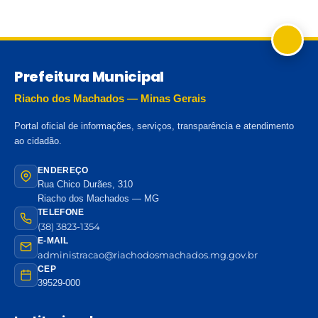
Prefeitura Municipal
Riacho dos Machados — Minas Gerais
Portal oficial de informações, serviços, transparência e atendimento
ao cidadão.
ENDEREÇO
Rua Chico Durães, 310
Riacho dos Machados — MG
TELEFONE
(38) 3823-1354
E-MAIL
administracao@riachodosmachados.mg.gov.br
CEP
39529-000