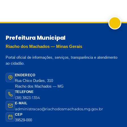
Prefeitura Municipal
Riacho dos Machados — Minas Gerais
Portal oficial de informações, serviços, transparência e atendimento
ao cidadão.
ENDEREÇO
Rua Chico Durães, 310
Riacho dos Machados — MG
TELEFONE
(38) 3823-1354
E-MAIL
administracao@riachodosmachados.mg.gov.br
CEP
39529-000