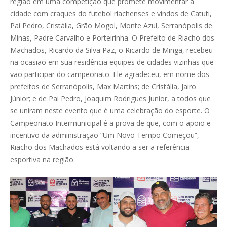
região em uma competição que promete movimentar a
cidade com craques do futebol riachenses e vindos de Catuti,
Pai Pedro, Cristália, Grão Mogol, Monte Azul, Serranópolis de
Minas, Padre Carvalho e Porteirinha. O Prefeito de Riacho dos
Machados, Ricardo da Silva Paz, o Ricardo de Minga, recebeu
na ocasião em sua residência equipes de cidades vizinhas que
vão participar do campeonato. Ele agradeceu, em nome dos
prefeitos de Serranópolis, Max Martins; de Cristália, Jairo
Júnior; e de Pai Pedro, Joaquim Rodrigues Junior, a todos que
se uniram neste evento que é uma celebração do esporte. O
Campeonato Intermunicipal é a prova de que, com o apoio e
incentivo da administração “Um Novo Tempo Começou”,
Riacho dos Machados está voltando a ser a referência
esportiva na região.