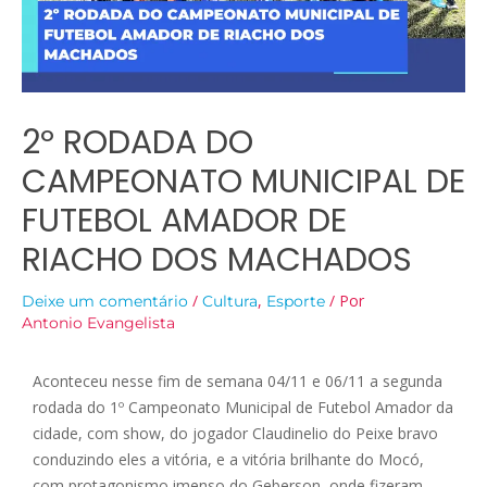
2º RODADA DO
CAMPEONATO MUNICIPAL DE
FUTEBOL AMADOR DE
RIACHO DOS MACHADOS
/
,
/ Por
Deixe um comentário
Cultura
Esporte
Antonio Evangelista
Aconteceu nesse fim de semana 04/11 e 06/11 a segunda
rodada do 1º Campeonato Municipal de Futebol Amador da
cidade, com show, do jogador Claudinelio do Peixe bravo
conduzindo eles a vitória, e a vitória brilhante do Mocó,
com protagonismo imenso do Geberson, onde fizeram