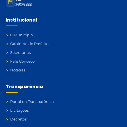
39529-000
Institucional
O Município
Gabinete do Prefeito
Secretarias
Fale Conosco
Notícias
Transparência
Portal da Transparência
Licitações
Decretos