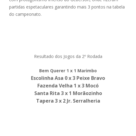
partidas espetaculares garantindo mais 3 pontos na tabela
do campeonato.
Resultado dos Jogos da 2º Rodada
Bem Querer 1 x 1 Marimbo
Escolinha Asa 0 x 3 Peixe Bravo
Fazenda Velha 1 x 3 Mocó
Santa Rita 3 x 1 Morãozinho
Tapera 3 x 2 Jr. Serralheria