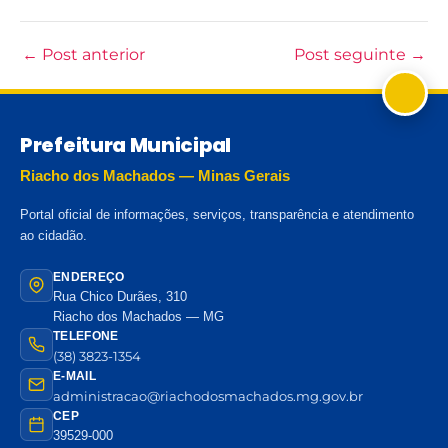
←
Post anterior
Post seguinte
→
Prefeitura Municipal
Riacho dos Machados — Minas Gerais
Portal oficial de informações, serviços, transparência e atendimento
ao cidadão.
ENDEREÇO
Rua Chico Durães, 310
Riacho dos Machados — MG
TELEFONE
(38) 3823-1354
E-MAIL
administracao@riachodosmachados.mg.gov.br
CEP
39529-000