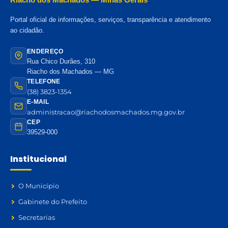
Portal oficial de informações, serviços, transparência e atendimento
ao cidadão.
ENDEREÇO
Rua Chico Durães, 310
Riacho dos Machados — MG
TELEFONE
(38) 3823-1354
E-MAIL
administracao@riachodosmachados.mg.gov.br
CEP
39529-000
Institucional
O Município
Gabinete do Prefeito
Secretarias