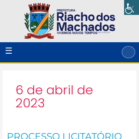
Ir
para
o
conteúdo
☰
6 de abril de
2023
PROCESSO LICITATÓRIO
PROCESSO