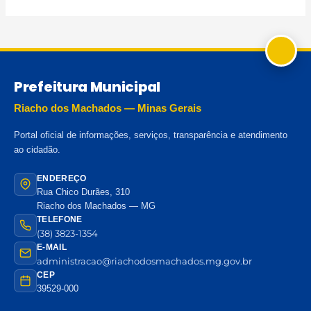
Prefeitura Municipal
Riacho dos Machados — Minas Gerais
Portal oficial de informações, serviços, transparência e atendimento
ao cidadão.
ENDEREÇO
Rua Chico Durães, 310
Riacho dos Machados — MG
TELEFONE
(38) 3823-1354
E-MAIL
administracao@riachodosmachados.mg.gov.br
CEP
39529-000