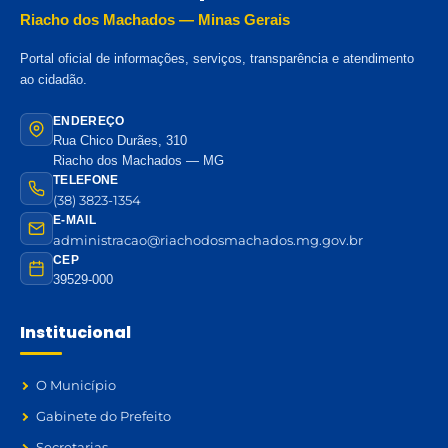
Riacho dos Machados — Minas Gerais
Portal oficial de informações, serviços, transparência e atendimento
ao cidadão.
ENDEREÇO
Rua Chico Durães, 310
Riacho dos Machados — MG
TELEFONE
(38) 3823-1354
E-MAIL
administracao@riachodosmachados.mg.gov.br
CEP
39529-000
Institucional
O Município
Gabinete do Prefeito
Secretarias