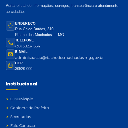
Portal oficial de informações, serviços, transparência e atendimento
ao cidadão.
ENDEREÇO
Rua Chico Durães, 310
Riacho dos Machados — MG
TELEFONE
(38) 3823-1354
E-MAIL
administracao@riachodosmachados.mg.gov.br
CEP
39529-000
Institucional
O Município
Gabinete do Prefeito
Secretarias
Fale Conosco