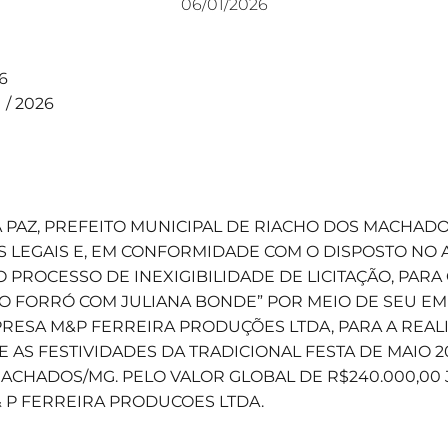
06/01/2026
26
1 / 2026
A PAZ, PREFEITO MUNICIPAL DE RIACHO DOS MACHADO
 LEGAIS E, EM CONFORMIDADE COM O DISPOSTO NO ART.
CA O PROCESSO DE INEXIGIBILIDADE DE LICITAÇÃO, PA
O FORRÓ COM JULIANA BONDE” POR MEIO DE SEU E
PRESA M&P FERREIRA PRODUÇÕES LTDA, PARA A REA
 AS FESTIVIDADES DA TRADICIONAL FESTA DE MAIO 2
ACHADOS/MG. PELO VALOR GLOBAL DE R$240.000,00
 P FERREIRA PRODUCOES LTDA.