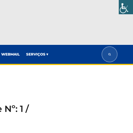
WEBMAIL
SERVIÇOS ▾
Nº: 1 /