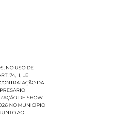
S, NO USO DE
 74, II, LEI
RA CONTRATAÇÃO DA
MPRESÁRIO
LIZAÇÃO DE SHOW
026 NO MUNICÍPIO
 JUNTO AO