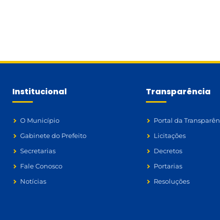
Institucional
Transparência
O Município
Portal da Transparên
Gabinete do Prefeito
Licitações
Secretarias
Decretos
Fale Conosco
Portarias
Notícias
Resoluções