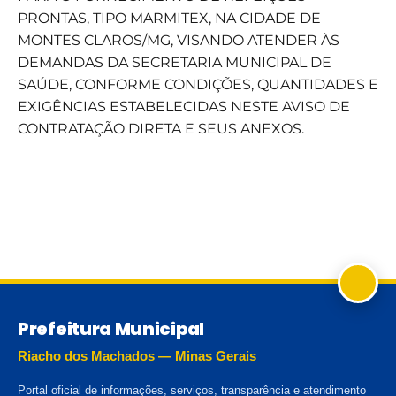
PRONTAS, TIPO MARMITEX, NA CIDADE DE
MONTES CLAROS/MG, VISANDO ATENDER ÀS
DEMANDAS DA SECRETARIA MUNICIPAL DE
SAÚDE, CONFORME CONDIÇÕES, QUANTIDADES E
EXIGÊNCIAS ESTABELECIDAS NESTE AVISO DE
CONTRATAÇÃO DIRETA E SEUS ANEXOS.
Prefeitura Municipal
Riacho dos Machados — Minas Gerais
Portal oficial de informações, serviços, transparência e atendimento