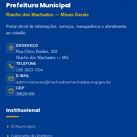
Prefeitura Municipal
Riacho dos Machados — Minas Gerais
Portal oficial de informações, serviços, transparência e atendimento
ao cidadão.
ENDEREÇO
Rua Chico Durães, 310
Riacho dos Machados — MG
TELEFONE
(38) 3823-1354
E-MAIL
administracao@riachodosmachados.mg.gov.br
CEP
39529-000
Institucional
O Município
Gabinete do Prefeito