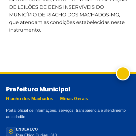
DE LEILÕES DE BENS INSERVÍVEIS DO
MUNICÍPIO DE RIACHO DOS MACHADOS-MG,
que atendam as condições estabelecidas neste
instrumento.
Prefeitura Municipal
Riacho dos Machados — Minas Gerais
Portal oficial de informações, serviços, transparência e atendimento
ao cidadão.
ENDEREÇO
Rua Chico Durães, 310