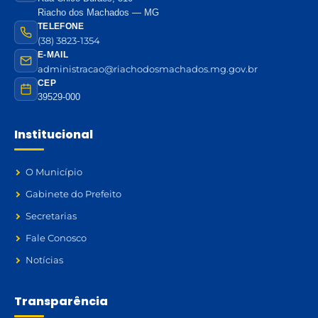
Riacho dos Machados — MG
TELEFONE
(38) 3823-1354
E-MAIL
administracao@riachodosmachados.mg.gov.br
CEP
39529-000
Institucional
O Município
Gabinete do Prefeito
Secretarias
Fale Conosco
Notícias
Transparência