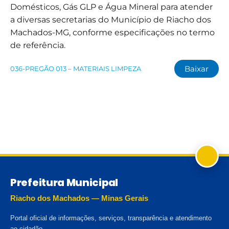
Domésticos, Gás GLP e Água Mineral para atender
a diversas secretarias do Município de Riacho dos
Machados-MG, conforme especificações no termo
de referência.
Baixar
036-PREGÃO 013 – MATERIAIS LIMPEZA
Prefeitura Municipal
Riacho dos Machados — Minas Gerais
Portal oficial de informações, serviços, transparência e atendimento
ao cidadão.