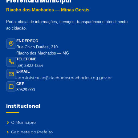
Prefeitura Municipal
Riacho dos Machados — Minas Gerais
Portal oficial de informações, serviços, transparência e atendimento
ao cidadão.
ENDEREÇO
Rua Chico Durães, 310
Riacho dos Machados — MG
TELEFONE
(38) 3823-1354
E-MAIL
administracao@riachodosmachados.mg.gov.br
CEP
39529-000
Institucional
O Município
Gabinete do Prefeito