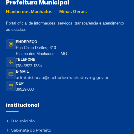
Prefeitura Municipal
Riacho dos Machados — Minas Gerais
Portal oficial de informações, serviços, transparência e atendimento
ao cidadão.
ENDEREÇO
Rua Chico Durães, 310
Riacho dos Machados — MG
TELEFONE
(38) 3823-1354
E-MAIL
administracao@riachodosmachados.mg.gov.br
CEP
39529-000
Institucional
O Município
Gabinete do Prefeito