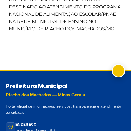
DESTINADO AO ATENDIMENTO DO PROGRAMA
NACIONAL DE ALIMENTAÇÃO ESCOLAR/PNAE
NA REDE MUNICIPAL DE ENSINO NO
MUNICÍPIO DE RIACHO DOS MACHADOS/MG.
Prefeitura Municipal
Riacho dos Machados — Minas Gerais
Portal oficial de informações, serviços, transparência e atendimento
ao cidadão.
ENDEREÇO
Rua Chico Durães, 310