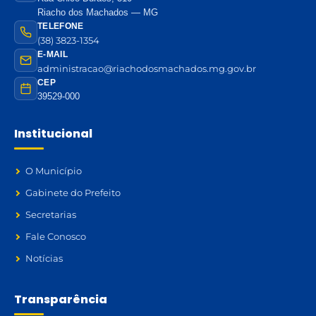
Riacho dos Machados — MG
TELEFONE
(38) 3823-1354
E-MAIL
administracao@riachodosmachados.mg.gov.br
CEP
39529-000
Institucional
O Município
Gabinete do Prefeito
Secretarias
Fale Conosco
Notícias
Transparência