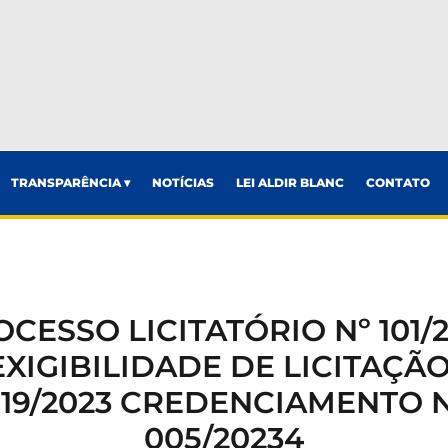
TRANSPARÊNCIA ▾
NOTÍCIAS
LEI ALDIR BLANC
CONTATO
CESSO LICITATÓRIO Nº 101/
EXIGIBILIDADE DE LICITAÇÃO
19/2023 CREDENCIAMENTO 
005/20234