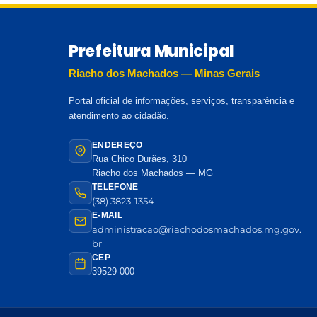
Prefeitura Municipal
Riacho dos Machados — Minas Gerais
Portal oficial de informações, serviços, transparência e
atendimento ao cidadão.
ENDEREÇO
Rua Chico Durães, 310
Riacho dos Machados — MG
TELEFONE
(38) 3823-1354
E-MAIL
administracao@riachodosmachados.mg.gov.
br
CEP
39529-000