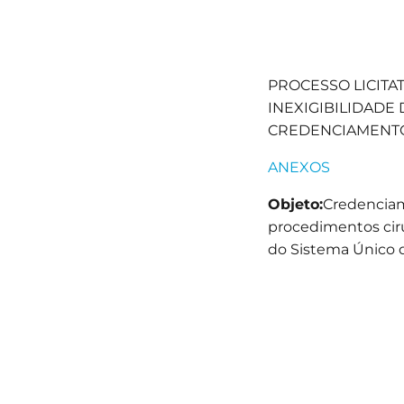
PROCESSO LICITAT
INEXIGIBILIDADE D
CREDENCIAMENTO
ANEXOS
Objeto:
Credenciam
procedimentos cirú
do Sistema Único 