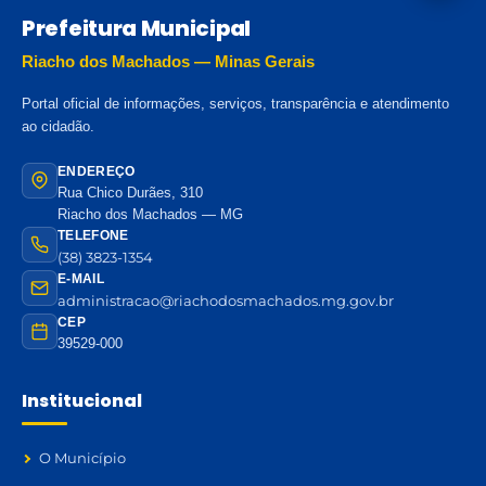
Prefeitura Municipal
Riacho dos Machados — Minas Gerais
Portal oficial de informações, serviços, transparência e atendimento
ao cidadão.
ENDEREÇO
Rua Chico Durães, 310
Riacho dos Machados — MG
TELEFONE
(38) 3823-1354
E-MAIL
administracao@riachodosmachados.mg.gov.br
CEP
39529-000
Institucional
O Município