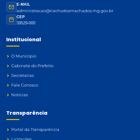
E-MAIL
administracao@riachodosmachados.mg.gov.br
CEP
39529-000
Institucional
O Município
Gabinete do Prefeito
Secretarias
Fale Conosco
Notícias
Transparência
Portal da Transparência
Licitações