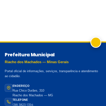
Prefeitura Municipal
Riacho dos Machados — Minas Gerais
Portal oficial de informações, serviços, transparência e atendimento
ao cidadão.
ENDEREÇO
Rua Chico Durães, 310
Riacho dos Machados — MG
TELEFONE
(38) 3823-1354