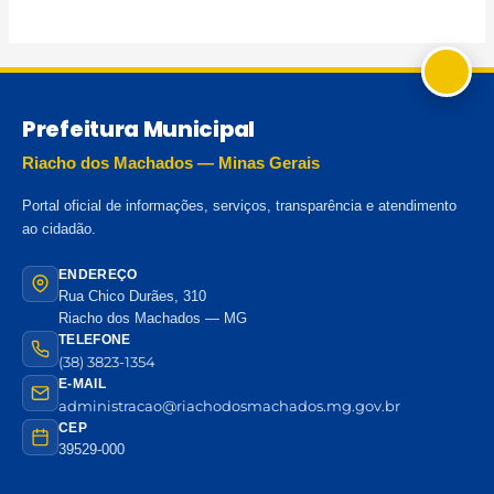
Prefeitura Municipal
Riacho dos Machados — Minas Gerais
Portal oficial de informações, serviços, transparência e atendimento
ao cidadão.
ENDEREÇO
Rua Chico Durães, 310
Riacho dos Machados — MG
TELEFONE
(38) 3823-1354
E-MAIL
administracao@riachodosmachados.mg.gov.br
CEP
39529-000