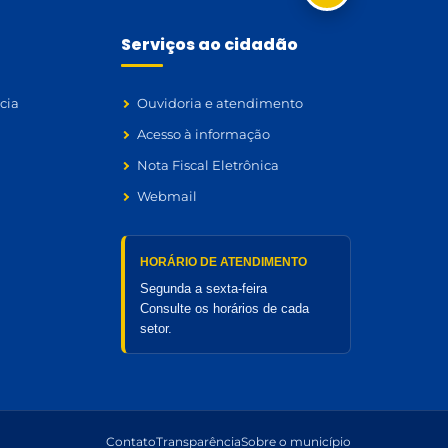
Serviços ao cidadão
cia
Ouvidoria e atendimento
Acesso à informação
Nota Fiscal Eletrônica
Webmail
HORÁRIO DE ATENDIMENTO
Segunda a sexta-feira
Consulte os horários de cada
setor.
Contato
Transparência
Sobre o município