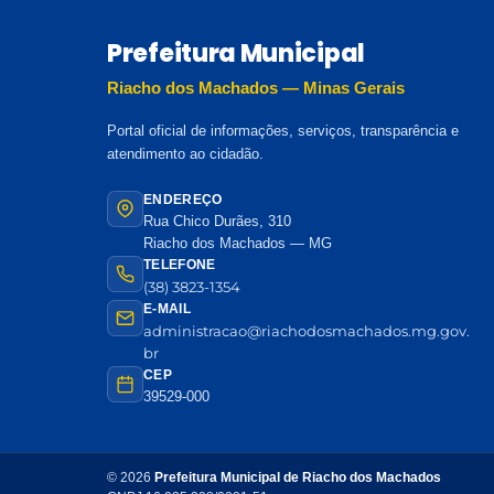
Prefeitura Municipal
Riacho dos Machados — Minas Gerais
Portal oficial de informações, serviços, transparência e
atendimento ao cidadão.
ENDEREÇO
Rua Chico Durães, 310
Riacho dos Machados — MG
TELEFONE
(38) 3823-1354
E-MAIL
administracao@riachodosmachados.mg.gov.
br
CEP
39529-000
© 2026
Prefeitura Municipal de Riacho dos Machados