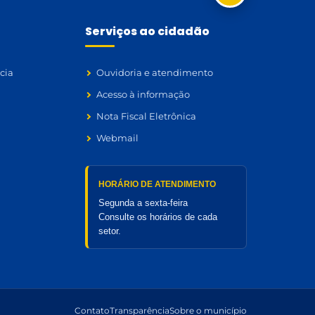
Serviços ao cidadão
cia
Ouvidoria e atendimento
Acesso à informação
Nota Fiscal Eletrônica
Webmail
HORÁRIO DE ATENDIMENTO
Segunda a sexta-feira
Consulte os horários de cada
setor.
Contato
Transparência
Sobre o município