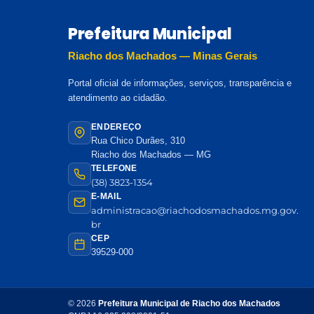
Prefeitura Municipal
Riacho dos Machados — Minas Gerais
Portal oficial de informações, serviços, transparência e
atendimento ao cidadão.
ENDEREÇO
Rua Chico Durães, 310
Riacho dos Machados — MG
TELEFONE
(38) 3823-1354
E-MAIL
administracao@riachodosmachados.mg.gov.
br
CEP
39529-000
© 2026
Prefeitura Municipal de Riacho dos Machados