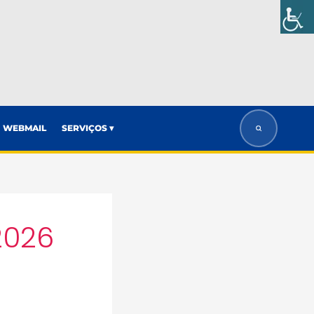
WEBMAIL
SERVIÇOS ▾
2026