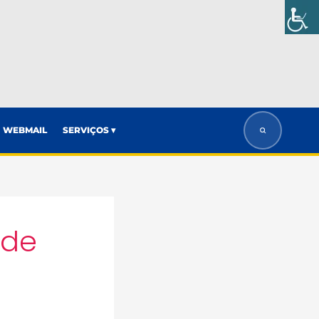
WEBMAIL
SERVIÇOS ▾
 de