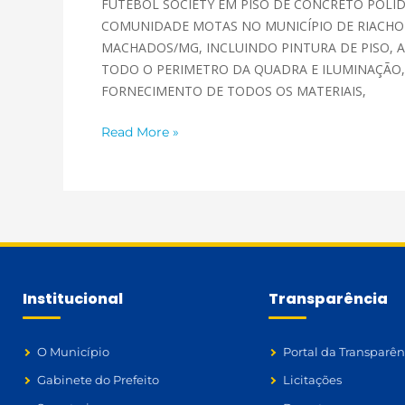
FUTEBOL SOCIETY EM PISO DE CONCRETO POLID
COMUNIDADE MOTAS NO MUNICÍPIO DE RIACHO
MACHADOS/MG, INCLUINDO PINTURA DE PISO,
TODO O PERIMETRO DA QUADRA E ILUMINAÇÃO
FORNECIMENTO DE TODOS OS MATERIAIS,
Read More »
Institucional
Transparência
O Município
Portal da Transparên
Gabinete do Prefeito
Licitações