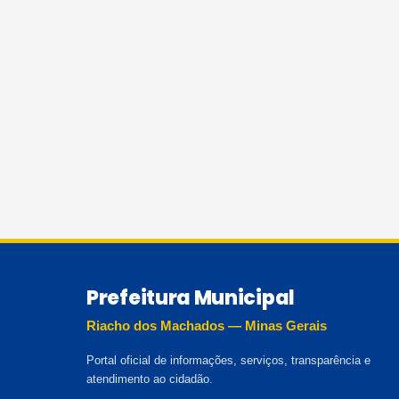
Prefeitura Municipal
Riacho dos Machados — Minas Gerais
Portal oficial de informações, serviços, transparência e
atendimento ao cidadão.