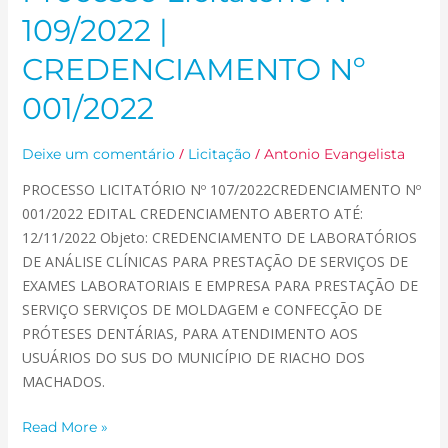
Licitatório
109/2022 |
Nº
109/2022
CREDENCIAMENTO Nº
|
001/2022
CREDENCIAMENTO
Nº
001/2022
/
/
Deixe um comentário
Licitação
Antonio Evangelista
PROCESSO LICITATÓRIO Nº 107/2022CREDENCIAMENTO Nº
001/2022 EDITAL CREDENCIAMENTO ABERTO ATÉ:
12/11/2022 Objeto: CREDENCIAMENTO DE LABORATÓRIOS
DE ANÁLISE CLÍNICAS PARA PRESTAÇÃO DE SERVIÇOS DE
EXAMES LABORATORIAIS E EMPRESA PARA PRESTAÇÃO DE
SERVIÇO SERVIÇOS DE MOLDAGEM e CONFECÇÃO DE
PRÓTESES DENTÁRIAS, PARA ATENDIMENTO AOS
USUÁRIOS DO SUS DO MUNICÍPIO DE RIACHO DOS
MACHADOS.
Read More »