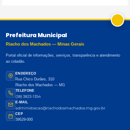
Prefeitura Municipal
Riacho dos Machados — Minas Gerais
Portal oficial de informações, serviços, transparência e atendimento
ao cidadão.
ENDEREÇO
Rua Chico Durães, 310
Riacho dos Machados — MG
TELEFONE
(38) 3823-1354
E-MAIL
administracao@riachodosmachados.mg.gov.br
CEP
39529-000